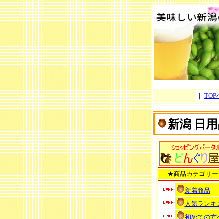
｜
TOP
新潟 日用
★商品カテゴリー
新着商品
人気ランキ
初めての方