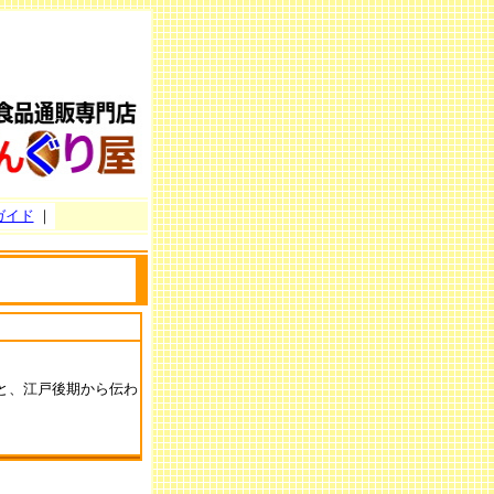
ガイド
｜
と、江戸後期から伝わ